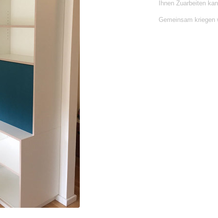
Ihnen Zuarbeiten kan
Gemeinsam kriegen w