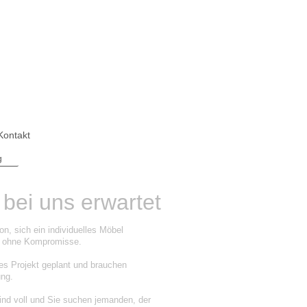
Kontakt
g
bei uns erwartet
n, sich ein individuelles Möbel
n, ohne Kompromisse.
es Projekt geplant und brauchen
ung.
ind voll und Sie suchen jemanden, der